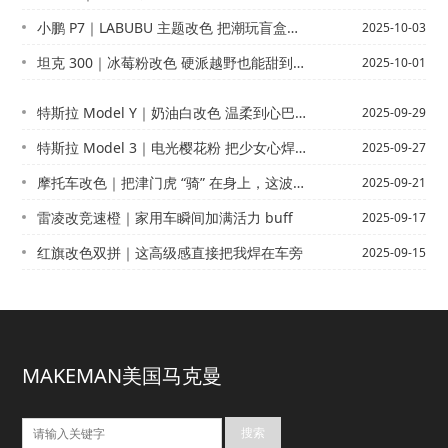
小鹏 P7｜LABUBU 主题改色 把潮玩盲盒开上路
2025-10-03
坦克 300｜冰莓粉改色 硬派越野也能甜到心巴
2025-10-01
特斯拉 Model Y｜奶油白改色 温柔到心巴上了
2025-09-29
​特斯拉 Model 3｜电光樱花粉 把少女心焊在车身上
2025-09-27
摩托车改色｜把津门虎 “骑” 在身上，这波太燃了
2025-09-21
雷凌改竞速橙｜家用车瞬间加满活力 buff
2025-09-17
红旗改色双拼｜这高级感直接把我焊在车旁
2025-09-15
MAKEMAN美国马克曼