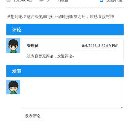
返回列表
2025-07-02
51
收藏
没想到吧？这台极氪001换上保时捷哑灰之后，质感直接封神
评论
管理员
8/6/2026, 3:32:19 PM
该内容暂无评论，欢迎评论~
发表