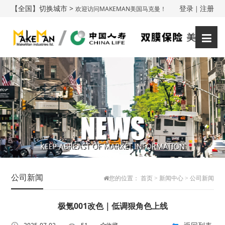
【全国】切换城市 >
登录
注册
欢迎访问MAKEMAN美国马克曼！
|
公司新闻
您的位置：
首页
>
新闻中心
>
公司新闻
极氪001改色｜低调狠角色上线